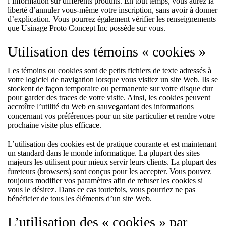
l’information sur différents produits. En tout temps, vous aurez la
liberté d’annuler vous-même votre inscription, sans avoir à donner
d’explication. Vous pourrez également vérifier les renseignements
que Usinage Proto Concept Inc possède sur vous.
Utilisation des témoins « cookies »
Les témoins ou cookies sont de petits fichiers de texte adressés à
votre logiciel de navigation lorsque vous visitez un site Web. Ils se
stockent de façon temporaire ou permanente sur votre disque dur
pour garder des traces de votre visite. Ainsi, les cookies peuvent
accroître l’utilité du Web en sauvegardant des informations
concernant vos préférences pour un site particulier et rendre votre
prochaine visite plus efficace.
L’utilisation des cookies est de pratique courante et est maintenant
un standard dans le monde informatique. La plupart des sites
majeurs les utilisent pour mieux servir leurs clients. La plupart des
fureteurs (browsers) sont conçus pour les accepter. Vous pouvez
toujours modifier vos paramètres afin de refuser les cookies si
vous le désirez. Dans ce cas toutefois, vous pourriez ne pas
bénéficier de tous les éléments d’un site Web.
L’utilisation des « cookies » par