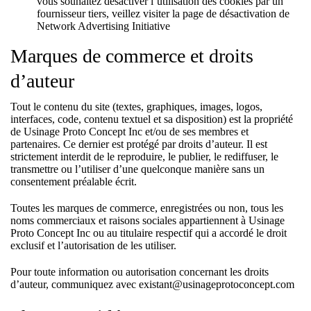
vous souhaitez désactiver l’utilisation des cookies par un
fournisseur tiers, veillez visiter la page de désactivation de
Network Advertising Initiative
Marques de commerce et droits
d’auteur
Tout le contenu du site (textes, graphiques, images, logos,
interfaces, code, contenu textuel et sa disposition) est la propriété
de Usinage Proto Concept Inc et/ou de ses membres et
partenaires. Ce dernier est protégé par droits d’auteur. Il est
strictement interdit de le reproduire, le publier, le rediffuser, le
transmettre ou l’utiliser d’une quelconque manière sans un
consentement préalable écrit.
Toutes les marques de commerce, enregistrées ou non, tous les
noms commerciaux et raisons sociales appartiennent à Usinage
Proto Concept Inc ou au titulaire respectif qui a accordé le droit
exclusif et l’autorisation de les utiliser.
Pour toute information ou autorisation concernant les droits
d’auteur, communiquez avec existant@usinageprotoconcept.com