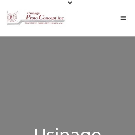
Usinage